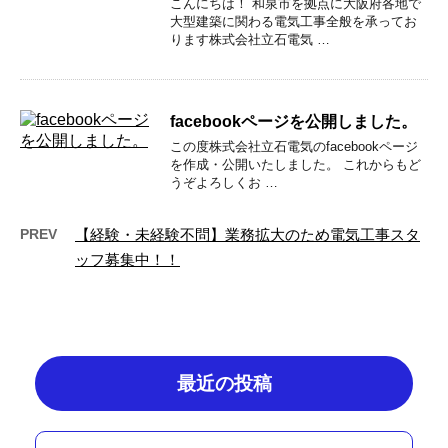
こんにちは！ 和泉市を拠点に大阪府各地で
大型建築に関わる電気工事全般を承ってお
ります株式会社立石電気 …
facebookページを公開しました。
この度株式会社立石電気のfacebookページ
を作成・公開いたしました。 これからもど
うぞよろしくお …
PREV
【経験・未経験不問】業務拡大のため電気工事スタ
ッフ募集中！！
最近の投稿